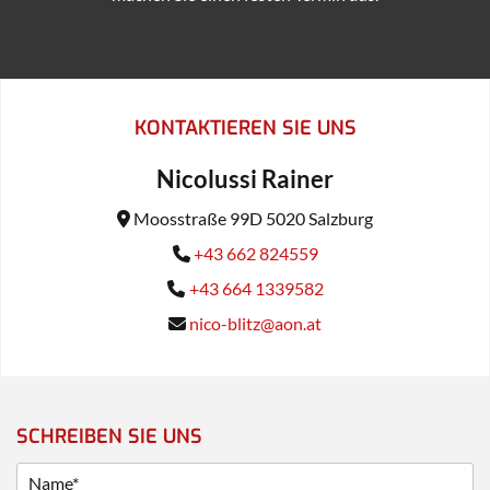
KONTAKTIEREN SIE UNS
Nicolussi Rainer
Moosstraße 99D 5020 Salzburg

+43 662 824559

+43 664 1339582

nico-blitz@aon.at

SCHREIBEN SIE UNS